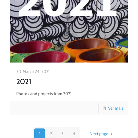
Março 24, 2021
2021
Photos and projects from 2021
Ver mais
1
2
3
4
Next page