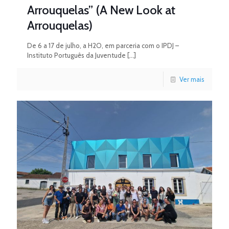
Arrouquelas” (A New Look at
Arrouquelas)
De 6 a 17 de julho, a H2O, em parceria com o IPDJ –
Instituto Português da Juventude
[…]
Ver mais