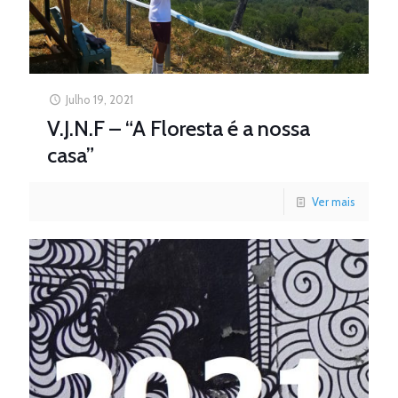
Julho 19, 2021
V.J.N.F – “A Floresta é a nossa
casa”
Ver mais