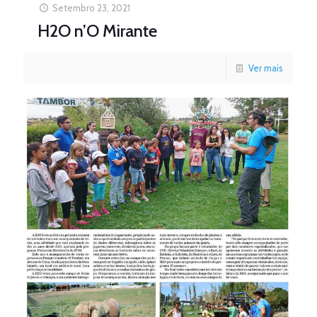
Setembro 23, 2021
H2O n’O Mirante
Ver mais