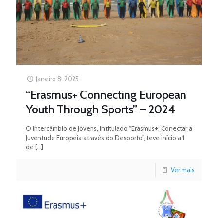
Janeiro 8, 2025
“Erasmus+ Connecting European
Youth Through Sports” – 2024
O Intercâmbio de Jovens, intitulado “Erasmus+: Conectar a
Juventude Europeia através do Desporto”, teve início a 1
de
[…]
Ver mais