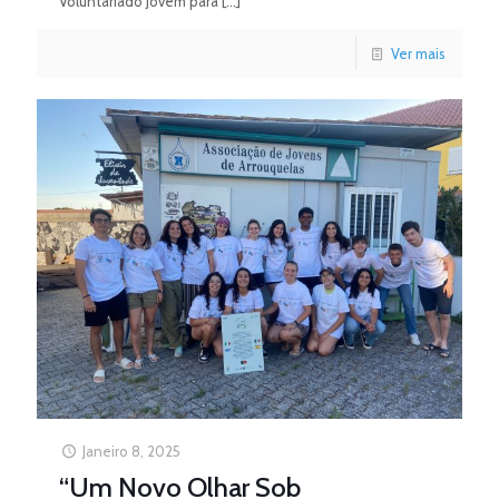
Voluntariado Jovem para
[…]
Ver mais
Janeiro 8, 2025
“Um Novo Olhar Sob