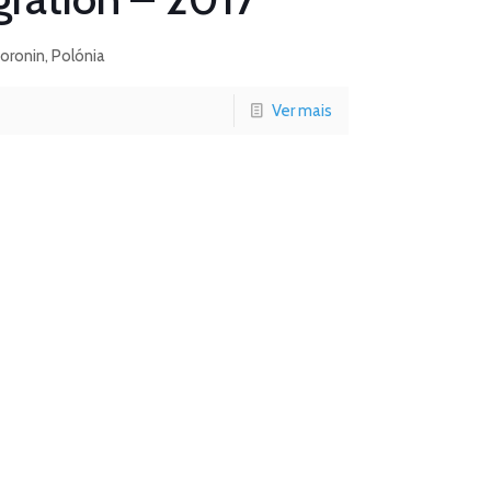
oronin, Polónia
Ver mais