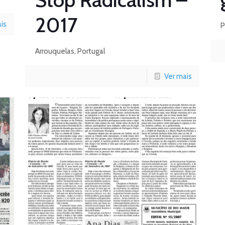
2017
is
P
Arrouquelas, Portugal
Ver mais