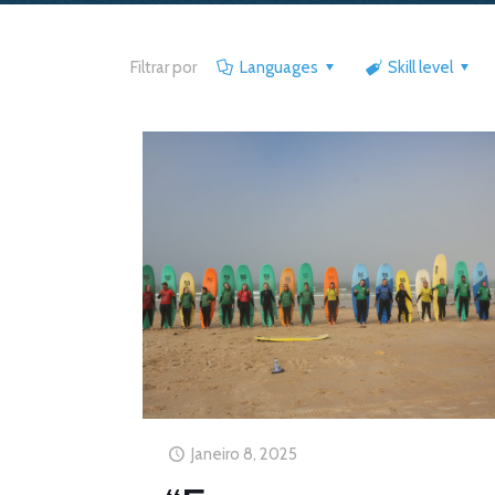
Filtrar por
Languages
Skill level
Janeiro 8, 2025