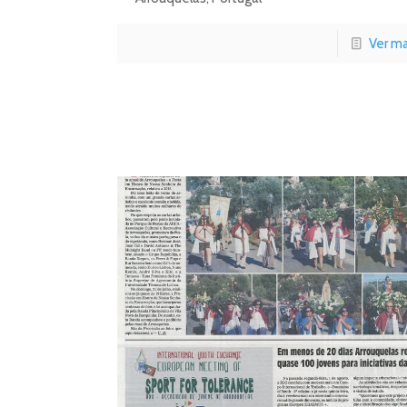
Ver ma