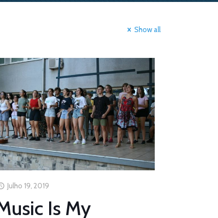
Show all
Julho 19, 2019
Music Is My