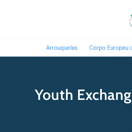
Arrouquelas
Corpo Europeu d
Youth Exchang