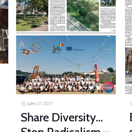
Julho 21, 2017
Share Diversity…
Stop Radicalism –