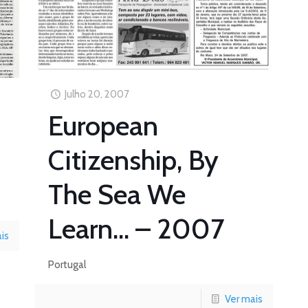
Julho 20, 2007
European
Citizenship, By
The Sea We
Learn… – 2007
is
Portugal
Ver mais