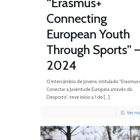
“Erasmus+
Connecting
European Youth
Through Sports” 
2024
O Intercâmbio de Jovens, intitulado “Erasmus+
Conectar a Juventude Europeia através do
Desporto”, teve início a 1 de
[…]
Ver ma