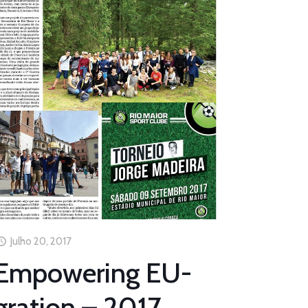
Julho 20, 2017
Empowering EU-
gration – 2017