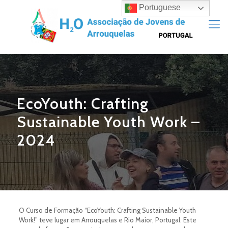
Portuguese
EcoYouth: Crafting
Sustainable Youth Work –
2024
O Curso de Formação “EcoYouth: Crafting Sustainable Youth
Work!” teve lugar em Arrouquelas e Rio Maior, Portugal. Este