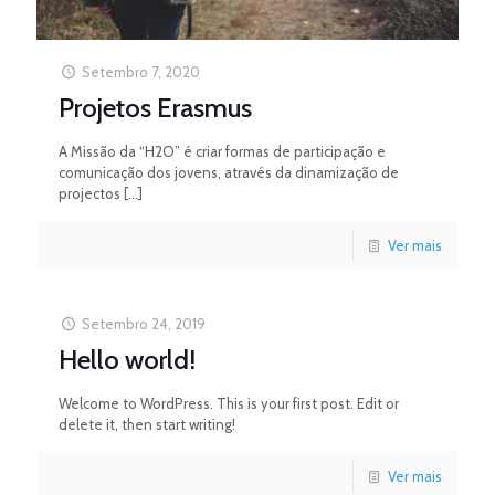
Setembro 7, 2020
Projetos Erasmus
A Missão da “H2O” é criar formas de participação e
comunicação dos jovens, através da dinamização de
projectos
[…]
Ver mais
Setembro 24, 2019
Hello world!
Welcome to WordPress. This is your first post. Edit or
delete it, then start writing!
Ver mais