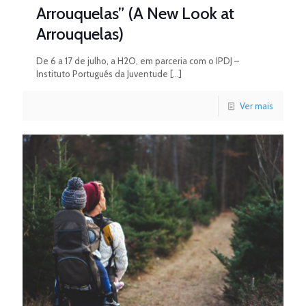
Arrouquelas” (A New Look at
Arrouquelas)
De 6 a 17 de julho, a H2O, em parceria com o IPDJ –
Instituto Português da Juventude
[…]
Ver mais