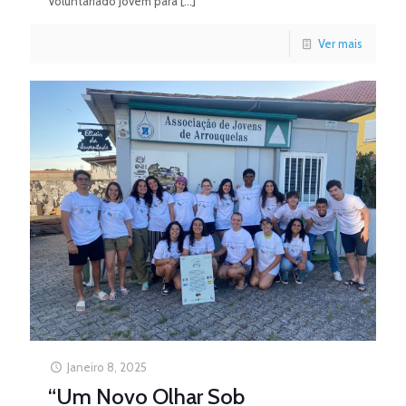
Voluntariado Jovem para
[…]
Ver mais
Janeiro 8, 2025
“Um Novo Olhar Sob