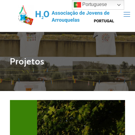
Portuguese
Projetos