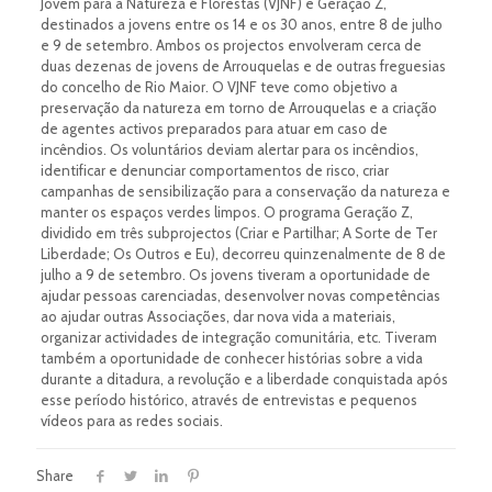
Jovem para a Natureza e Florestas (VJNF) e Geração Z,
destinados a jovens entre os 14 e os 30 anos, entre 8 de julho
e 9 de setembro. Ambos os projectos envolveram cerca de
duas dezenas de jovens de Arrouquelas e de outras freguesias
do concelho de Rio Maior. O VJNF teve como objetivo a
preservação da natureza em torno de Arrouquelas e a criação
de agentes activos preparados para atuar em caso de
incêndios. Os voluntários deviam alertar para os incêndios,
identificar e denunciar comportamentos de risco, criar
campanhas de sensibilização para a conservação da natureza e
manter os espaços verdes limpos. O programa Geração Z,
dividido em três subprojectos (Criar e Partilhar; A Sorte de Ter
Liberdade; Os Outros e Eu), decorreu quinzenalmente de 8 de
julho a 9 de setembro. Os jovens tiveram a oportunidade de
ajudar pessoas carenciadas, desenvolver novas competências
ao ajudar outras Associações, dar nova vida a materiais,
organizar actividades de integração comunitária, etc. Tiveram
também a oportunidade de conhecer histórias sobre a vida
durante a ditadura, a revolução e a liberdade conquistada após
esse período histórico, através de entrevistas e pequenos
vídeos para as redes sociais.
Share