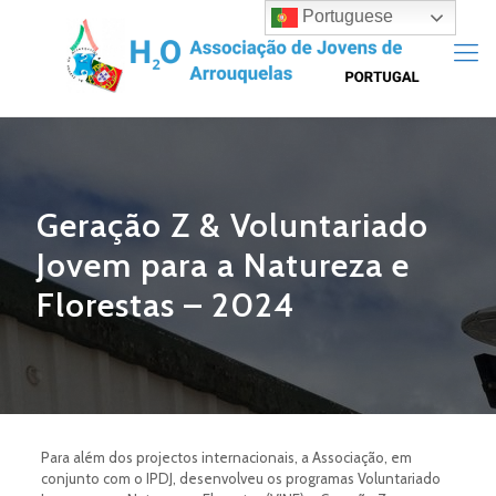
Portuguese
Geração Z & Voluntariado
Jovem para a Natureza e
Florestas – 2024
Para além dos projectos internacionais, a Associação, em
conjunto com o IPDJ, desenvolveu os programas Voluntariado