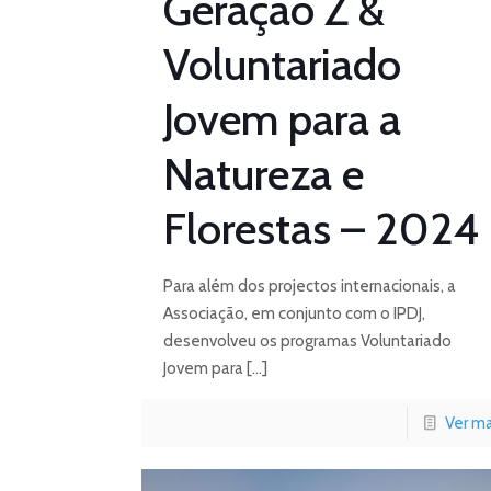
Geração Z &
Voluntariado
Jovem para a
Natureza e
Florestas – 2024
Para além dos projectos internacionais, a
Associação, em conjunto com o IPDJ,
desenvolveu os programas Voluntariado
Jovem para
[…]
Ver ma