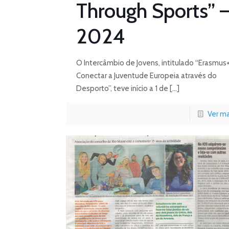
Through Sports” 
2024
O Intercâmbio de Jovens, intitulado “Erasmus+
Conectar a Juventude Europeia através do
Desporto”, teve início a 1 de
[…]
Ver ma