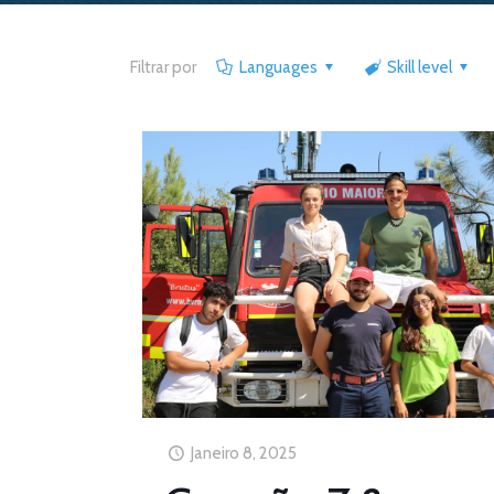
Filtrar por
Languages
Skill level
Janeiro 8, 2025