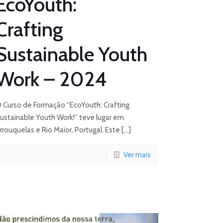
EcoYouth:
Crafting
Sustainable Youth
Work – 2024
 Curso de Formação “EcoYouth: Crafting
ustainable Youth Work!” teve lugar em
rrouquelas e Rio Maior, Portugal. Este
[…]
Ver mais