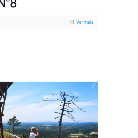
N°8
Ver mais