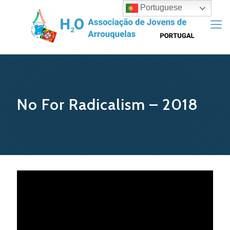
Portuguese
No For Radicalism – 2018