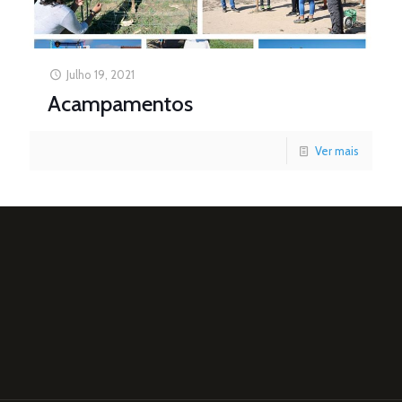
Julho 19, 2021
Acampamentos
Ver mais