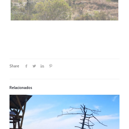
Share
Relacionados