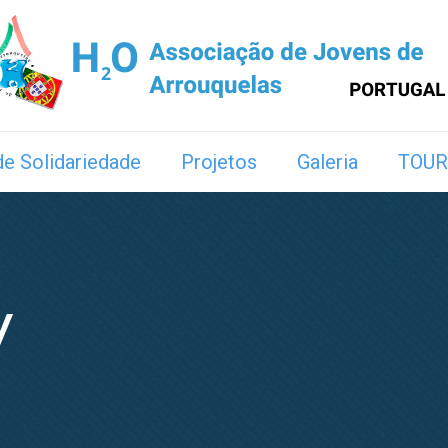
e Solidariedade
Projetos
Galeria
TOUR
y