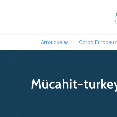
Arrouquelas
Corpo Europeu d
Mücahit-turke