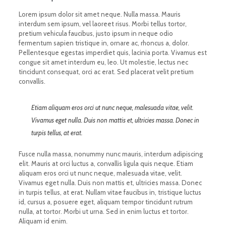
Lorem ipsum dolor sit amet neque. Nulla massa. Mauris
interdum sem ipsum, vel laoreet risus. Morbi tellus tortor,
pretium vehicula faucibus, justo ipsum in neque odio
fermentum sapien tristique in, ornare ac, rhoncus a, dolor.
Pellentesque egestas imperdiet quis, lacinia porta. Vivamus est
congue sit amet interdum eu, leo. Ut molestie, lectus nec
tincidunt consequat, orci ac erat. Sed placerat velit pretium
convallis.
Etiam aliquam eros orci ut nunc neque, malesuada vitae, velit.
Vivamus eget nulla. Duis non mattis et, ultricies massa. Donec in
turpis tellus, at erat.
Fusce nulla massa, nonummy nunc mauris, interdum adipiscing
elit. Mauris at orci luctus a, convallis ligula quis neque. Etiam
aliquam eros orci ut nunc neque, malesuada vitae, velit.
Vivamus eget nulla. Duis non mattis et, ultricies massa. Donec
in turpis tellus, at erat. Nullam vitae faucibus in, tristique luctus
id, cursus a, posuere eget, aliquam tempor tincidunt rutrum
nulla, at tortor. Morbi ut urna. Sed in enim luctus et tortor.
Aliquam id enim.