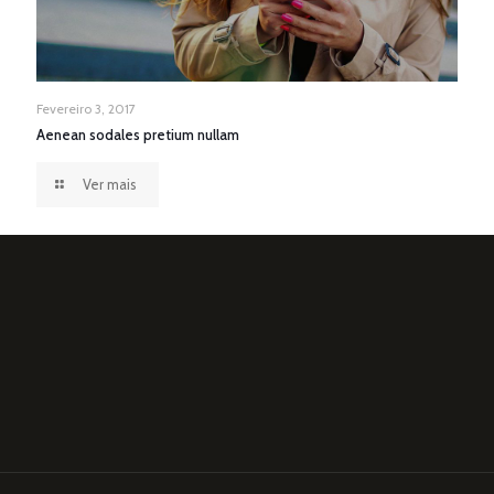
Fevereiro 3, 2017
Aenean sodales pretium nullam
Ver mais