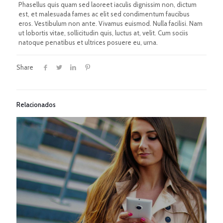
Phasellus quis quam sed laoreet iaculis dignissim non, dictum
est, et malesuada fames ac elit sed condimentum faucibus
eros. Vestibulum non ante. Vivamus euismod. Nulla facilisi. Nam
ut lobortis vitae, sollicitudin quis, luctus at, velit. Cum sociis
natoque penatibus et ultrices posuere eu, urna.
Share
Relacionados