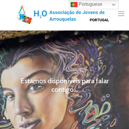
Portuguese
Estamos disponíveis para falar
contigo...