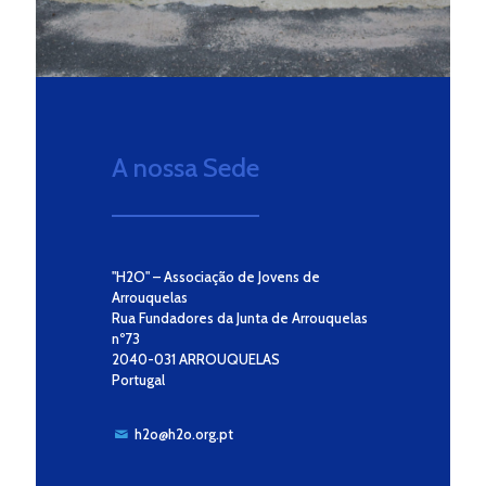
A nossa Sede
"H2O" – Associação de Jovens de
Arrouquelas
Rua Fundadores da Junta de Arrouquelas
nº73
2040-031 ARROUQUELAS
Portugal
h2o@h2o.org.pt